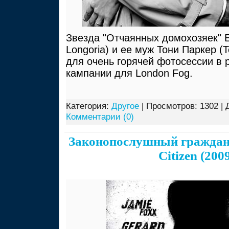
Звезда "Отчаянных домохозяек" Е
Longoria) и ее муж Тони Паркер (T
для очень горячей фотосессии в 
кампании для London Fog.
Категория:
Другое
| Просмотров: 1302 | 
Комментарии (0)
Законопослушный граждани
Citizen (200