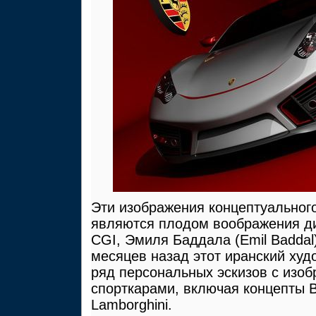
Эти изображения концептуального
являются плодом воображения д
CGI, Эмиля Баддала (Emil Baddal
месяцев назад этот иранский худ
ряд персональных эскизов с изо
спорткарами, включая концепты B
Lamborghini.