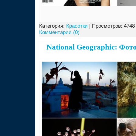
Категория:
Красотки
| Просмотров: 4748 
Комментарии (0)
National Geographic: Фот