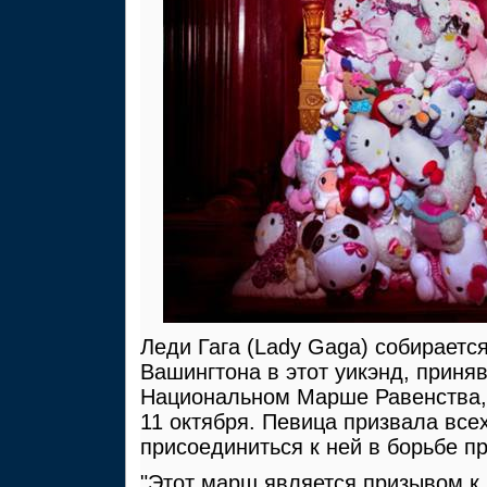
Леди Гага (Lady Gaga) собираетс
Вашингтона в этот уикэнд, приняв
Национальном Марше Равенства,
11 октября. Певица призвала все
присоединиться к ней в борьбе п
"Этот марш является призывом к