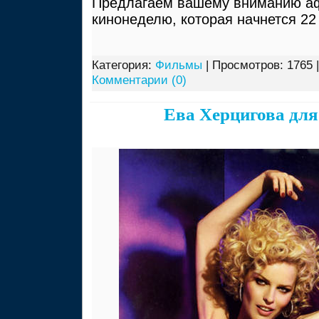
Предлагаем вашему вниманию а
кинонеделю, которая начнется 22 
Категория:
Фильмы
| Просмотров: 1765 
Комментарии (0)
Ева Херцигова дл