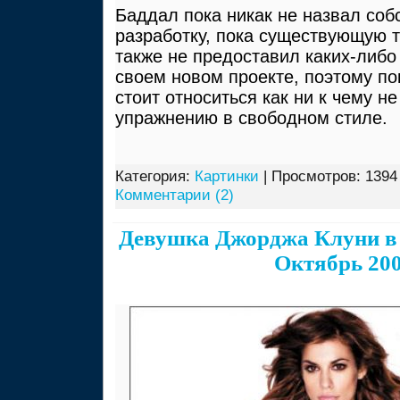
Баддал пока никак не назвал соб
разработку, пока существующую т
также не предоставил каких-либо
своем новом проекте, поэтому пок
стоит относиться как ни к чему 
упражнению в свободном стиле.
Категория:
Картинки
| Просмотров: 1394
Комментарии (2)
Девушка Джорджа Клуни в
Октябрь 20