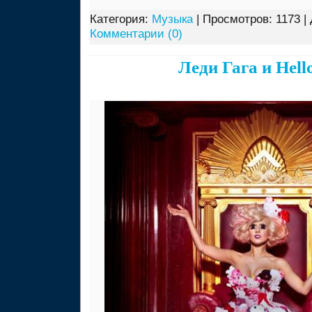
Категория:
Музыка
| Просмотров: 1173 |
Комментарии (0)
Леди Гага и Hello