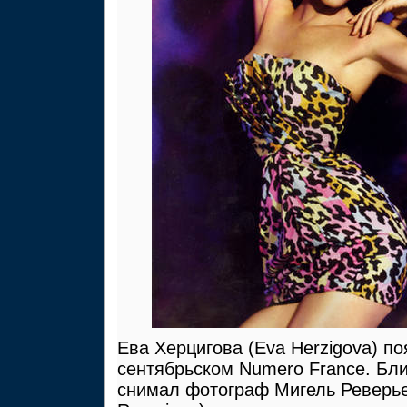
Ева Херцигова (Eva Herzigova) по
сентябрьском Numero France. Бл
снимал фотограф Мигель Реверьег