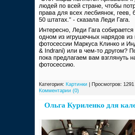
людей по всей стране, чтобы пот
права для всех лесбиянок, геев, 
50 штатах." - сказала Леди Гага.
Интересно, Леди Гага собирается
одном из игрушечных нарядов из
фотосессии Маркуса Клинко и Инд
& Indrani) или в чем-то другом? 
пока предлагаем вам взглянуть н
фотосессию.
Категория:
Картинки
| Просмотров: 1291
Комментарии (0)
Ольга Куриленко для кал