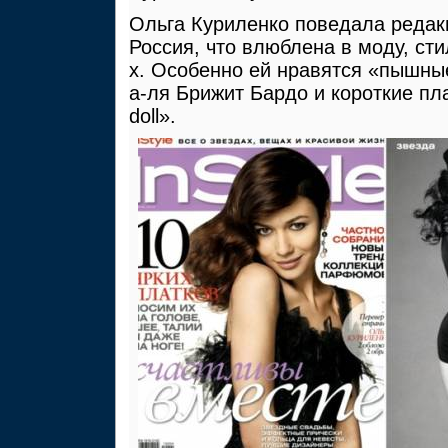
Ольга Куриленко поведала реда
Россия, что влюблена в моду, сти
х. Особенно ей нравятся «пышны
а-ля Брижит Бардо и короткие пла
doll».