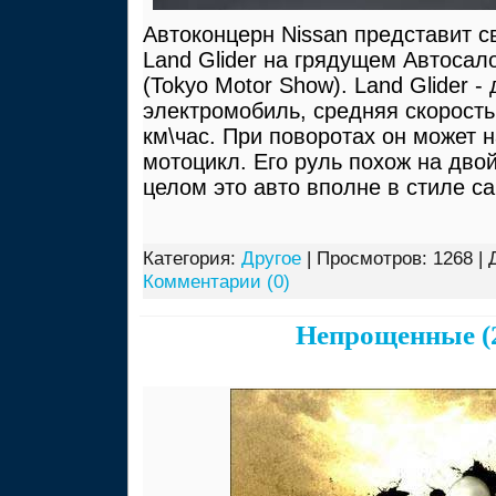
Автоконцерн Nissan представит с
Land Glider на грядущем Автосал
(Tokyo Motor Show). Land Glider 
электромобиль, средняя скорость
км\час. При поворотах он может н
мотоцикл. Его руль похож на двой
целом это авто вполне в стиле с
Категория:
Другое
| Просмотров: 1268 | 
Комментарии (0)
Непрощенные (