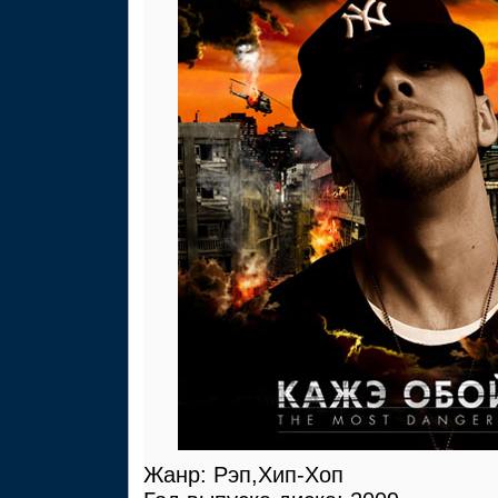
Жанр: Рэп,Хип-Хоп