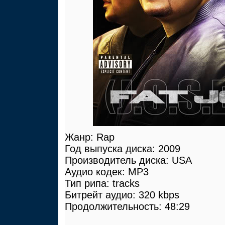
Жанр: Rap
Год выпуска диска: 2009
Производитель диска: USA
Аудио кодек: MP3
Тип рипа: tracks
Битрейт аудио: 320 kbps
Продолжительность: 48:29