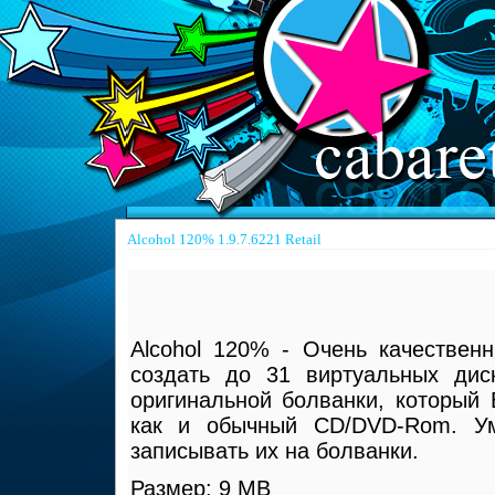
Alcohol 120% 1.9.7.6221 Retail
Alcohol 120% - Очень качествен
создать до 31 виртуальных дис
оригинальной болванки, который 
как и обычный CD/DVD-Rom. Ум
записывать их на болванки.
Размер: 9 MB