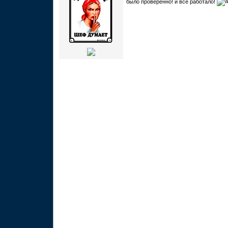
было проверенно! и все работало!