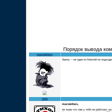
Порядок вывода ком
maztakillars
Хрень -- ни один из Ключей не подходи
SMN
maztakillars,
не знаю что там у тебя не работает, но