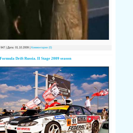
 947 | Дата:
01.10.2009
|
Комментарии (0)
Formula Drift Russia. II Stage 2009 season