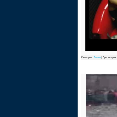
Категория:
Видео
| Просмотров: