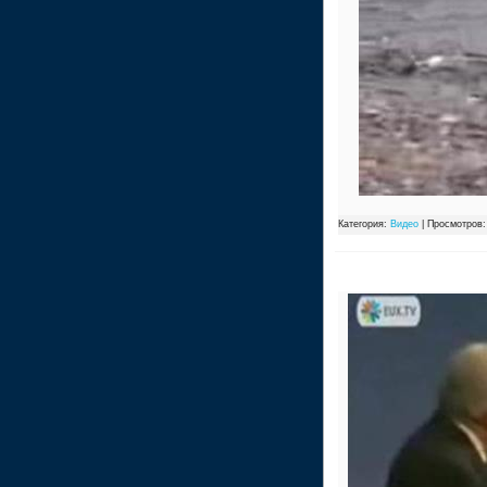
Категория:
Видео
| Просмотров: