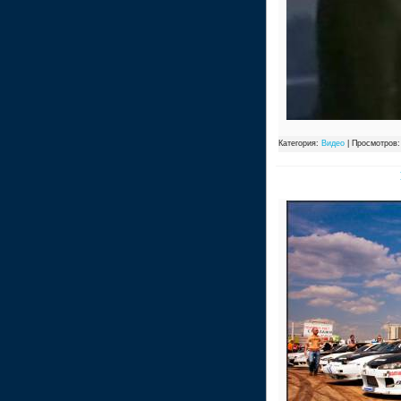
Категория:
Видео
| Просмотров: