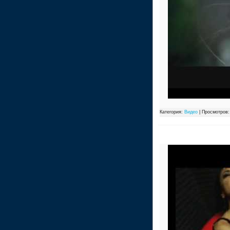
Категория:
Видео
| Просмотров: