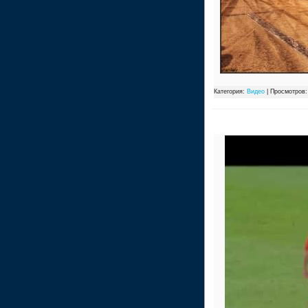
Категория:
Видео
| Просмотров: