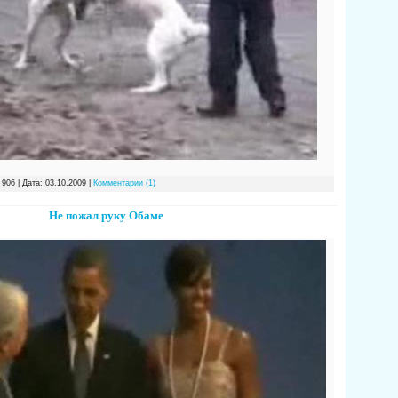
 906 | Дата:
03.10.2009
|
Комментарии (1)
Не пожал руку Обаме