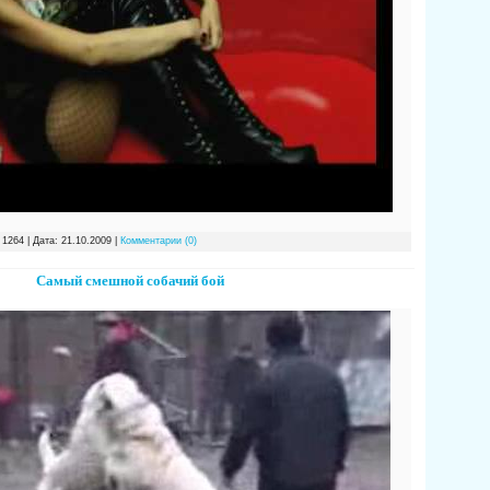
 1264 | Дата:
21.10.2009
|
Комментарии (0)
Самый смешной собачий бой