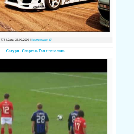
 774 | Дата:
27.09.2009
|
Комментарии (0)
Сатурн - Спартак. Гол с пенальти.