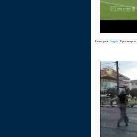
Категория:
Видео
| Просмотров: