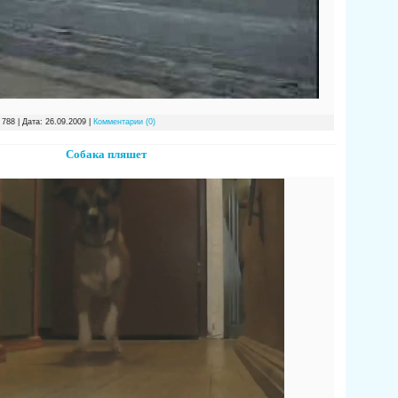
 788 | Дата:
26.09.2009
|
Комментарии (0)
Собака пляшет