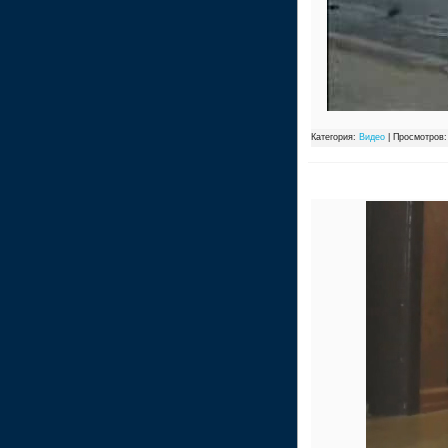
Категория:
Видео
| Просмотров: