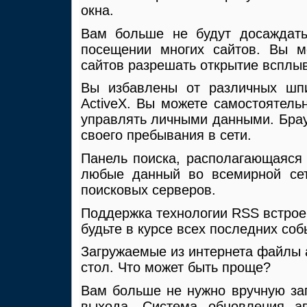
окна.
Вам больше не будут досаждат
посещении многих сайтов. Вы мо
сайтов разрешать открытие всплыва
Вы избавлены от различных шпи
ActiveX. Вы можете самостоятель
управлять личными данными. Брау
своего пребывания в сети.
Панель поиска, располагающаяся 
любые данный во всемирной сет
поисковых серверов.
Поддержка технологии RSS встрое
будьте в курсе всех последних соб
Загружаемые из интернета файлы 
стол. Что может быть проще?
Вам больше не нужно вручную заг
выхода. Система обновления ав