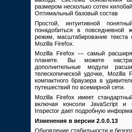
размером несколько сотен килобай
Оптимальный базовый состав
Простой, интуитивной понятн
понадобиться в повседневной ж
режим, масштабирование текста 
Mozilla Firefox.
Mozilla Firefox — самый расшир
планете. Вы можете настраи
дополнительные модули расш
телескопической удочке, Mozilla
компактного браузера в удивите
путешествий по всемирной сети.
Mozilla Firefox имеет стандартн
включая консоли JavaScript и
Inspector дает подробную информ
Изменения в версии 2.0.0.13
Обновление стабильности и безоп