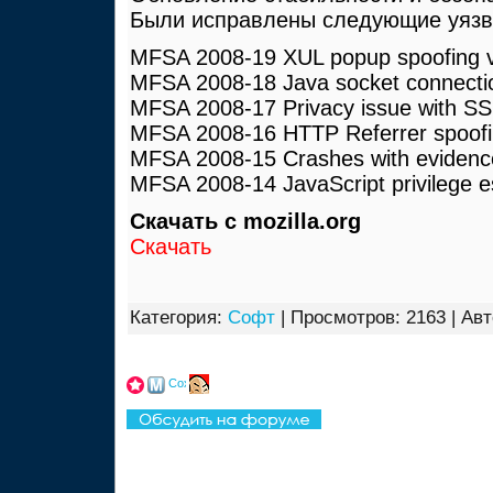
Были исправлены следующие уязви
MFSA 2008-19 XUL popup spoofing va
MFSA 2008-18 Java socket connection
MFSA 2008-17 Privacy issue with SSL
MFSA 2008-16 HTTP Referrer spoofi
MFSA 2008-15 Crashes with evidence
MFSA 2008-14 JavaScript privilege es
Скачать с mozilla.org
Скачать
Категория:
Софт
| Просмотров: 2163 | Ав