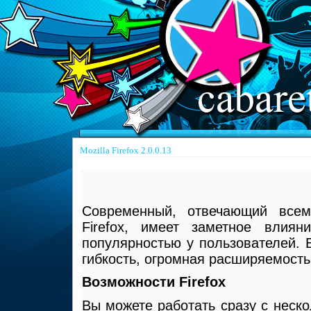
Mozilla Firefox 2.0.0.13
Современный, отвечающий всем
Firefox, имеет заметное влия
популярностью у пользователей. 
гибкость, огромная расширяемост
Возможности Firefox
Вы можете работать сразу с неск