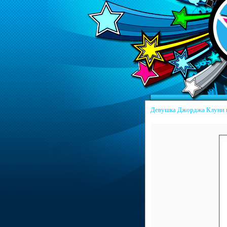
Девушка Джорджа Клуни в