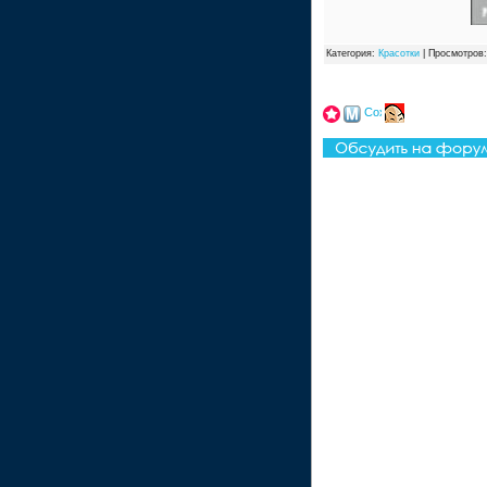
Категория:
Красотки
| Просмотров: