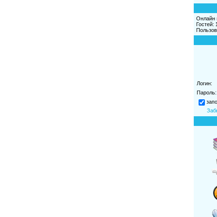
Онлайн 
Гостей:
Пользов
Логин:
Пароль:
зап
Заб